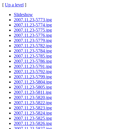
[
Up a level
]
Slideshow
2007.11.23-5773.jpg
2007.11.23-5774.jpg
2007.11.23-5775.jpg
2007.11.23-5776.jpg
2007.11.23-5779.jpg
2007.11.23-5782.jpg
2007.11.23-5784.jpg
2007.11.23-5785.jpg
2007.11.23-5786.jpg
2007.11.23-5791.jpg
2007.11.23-5792.jpg
2007.11.23-5799.jpg
2007.11.23-5804.jpg
2007.11.23-5805.jpg
2007.11.23-5811.jpg
2007.11.23-5820.jpg
2007.11.23-5822.jpg
2007.11.23-5823.jpg
2007.11.23-5824.jpg
2007.11.23-5825.jpg
2007.11.23-5826.jpg
2007.11.23-5827.jpg