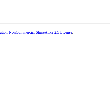
ution-NonCommercial-ShareAlike 2.5 License
.