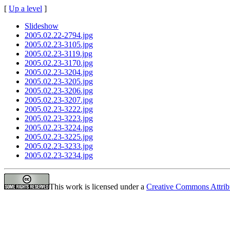
[
Up a level
]
Slideshow
2005.02.22-2794.jpg
2005.02.23-3105.jpg
2005.02.23-3119.jpg
2005.02.23-3170.jpg
2005.02.23-3204.jpg
2005.02.23-3205.jpg
2005.02.23-3206.jpg
2005.02.23-3207.jpg
2005.02.23-3222.jpg
2005.02.23-3223.jpg
2005.02.23-3224.jpg
2005.02.23-3225.jpg
2005.02.23-3233.jpg
2005.02.23-3234.jpg
This work is licensed under a
Creative Commons Attrib