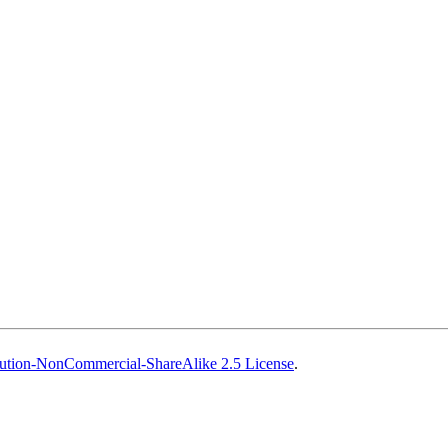
ution-NonCommercial-ShareAlike 2.5 License
.