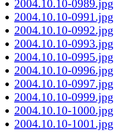
2004.10.10-0989.jpg
2004.10.10-0991.jpg
2004.10.10-0992.jpg
2004.10.10-0993.jpg
2004.10.10-0995.jpg
2004.10.10-0996.jpg
2004.10.10-0997.jpg
2004.10.10-0999.jpg
2004.10.10-1000.jpg
2004.10.10-1001.jpg