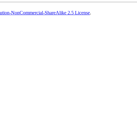
ution-NonCommercial-ShareAlike 2.5 License
.