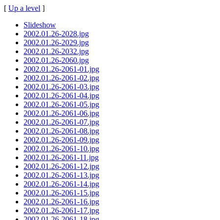
[
Up a level
]
Slideshow
2002.01.26-2028.jpg
2002.01.26-2029.jpg
2002.01.26-2032.jpg
2002.01.26-2060.jpg
2002.01.26-2061-01.jpg
2002.01.26-2061-02.jpg
2002.01.26-2061-03.jpg
2002.01.26-2061-04.jpg
2002.01.26-2061-05.jpg
2002.01.26-2061-06.jpg
2002.01.26-2061-07.jpg
2002.01.26-2061-08.jpg
2002.01.26-2061-09.jpg
2002.01.26-2061-10.jpg
2002.01.26-2061-11.jpg
2002.01.26-2061-12.jpg
2002.01.26-2061-13.jpg
2002.01.26-2061-14.jpg
2002.01.26-2061-15.jpg
2002.01.26-2061-16.jpg
2002.01.26-2061-17.jpg
2002.01.26-2061-18.jpg